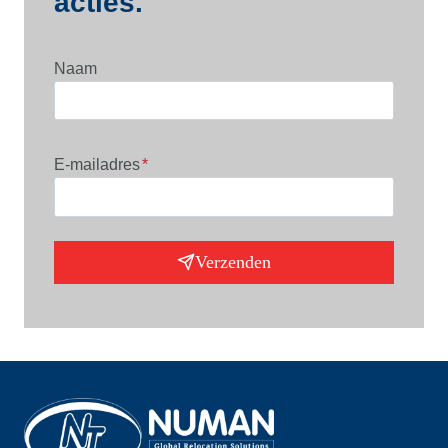
acties.
Naam
E-mailadres
*
Verzenden