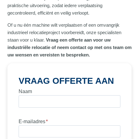
praktische uitvoering, zodat iedere verplaatsing
gecontroleerd, efficiënt en veilig verloopt.
Of u nu één machine wilt verplaatsen of een omvangrijk
industrieel relocatieproject voorbereidt, onze specialisten
staan voor u klaar.
Vraag een offerte aan voor uw
industriële relocatie of neem contact op met ons team om
uw wensen en vereisten te bespreken.
VRAAG OFFERTE AAN
Naam
E-mailadres
*