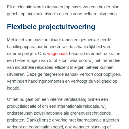
Elke relocatie wordt uitgevoerd op basis van een helder plan,
gericht op minimale risico’s en een voorspelbare uitvoering
Flexibele projectuitvoering
Met inzet van onze autolaadkranen en gespecialiseerde
handlingapparatuur beperken wij de afhankelijkheid van
externe partijen. Ons
wagenpark
beschikt over heftrucks met
een hefvermogen van 3 tot 7 ton, waardoor wij het merendeel
van industriële relocaties efficiënt in eigen beheer kunnen
uitvoeren. Deze geïntegreerde aanpak verkort doorlooptijden,
vermindert handlingmomenten en verhoogt de veiligheid op
locatie.
Of het nu gaat om een interne verplaatsing binnen één
productielocatie of om een internationale relocatie, wij
ondersteunen zowel nationale als grensoverschrijdende
projecten. Dankzij onze ervaring met internationale trajecten
verloopt de coördinatie soepel, ook wanneer planning of