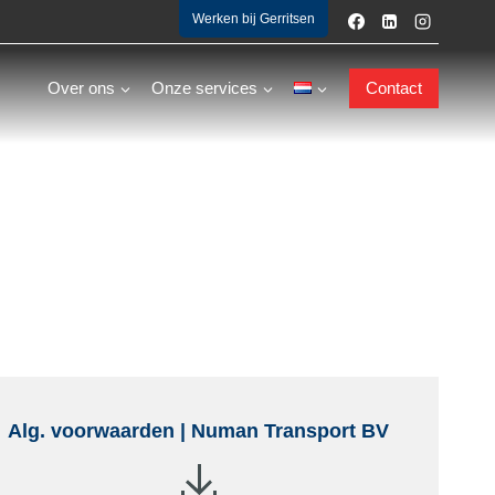
Werken bij Gerritsen
Over ons
Onze services
Contact
Alg. voorwaarden | Numan Transport BV