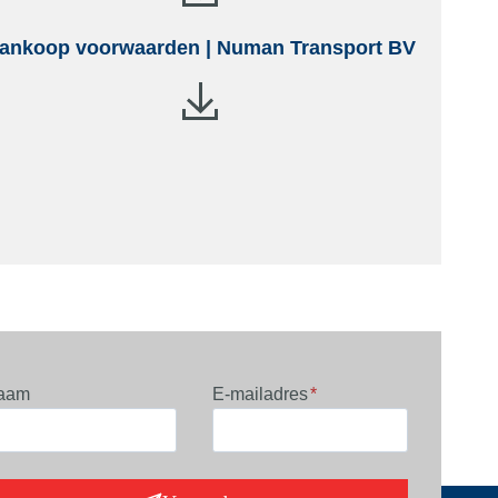
ankoop voorwaarden | Numan Transport BV
aam
E-mailadres
*