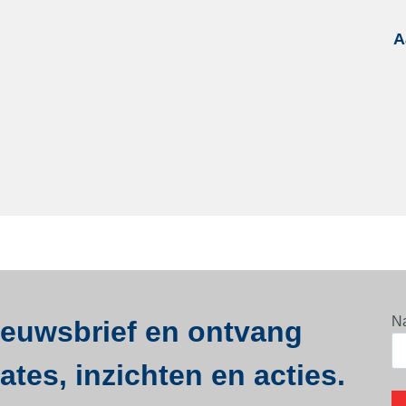
A
N
nieuwsbrief en ontvang
tes, inzichten en acties.