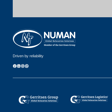
Driven by reliability
Facebook
LinkedIn
Instagram
WhatsApp