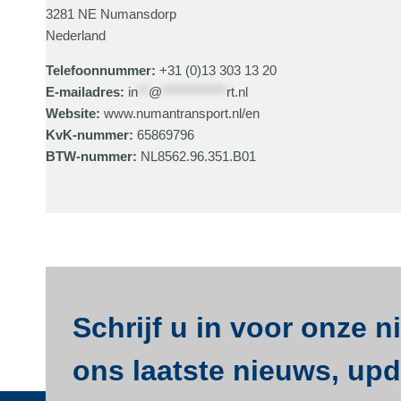
3281 NE Numansdorp
Nederland
Telefoonnummer:
+31 (0)13 303 13 20
E-mailadres:
in
**
@
************
rt.nl
Website:
www.numantransport.nl/en
KvK-nummer:
65869796
BTW-nummer:
NL8562.96.351.B01
Schrijf u in voor onze 
ons laatste nieuws, upda