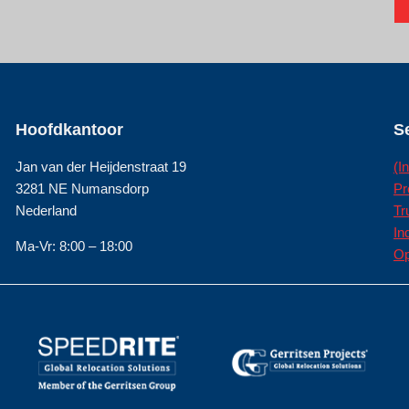
Hoofdkantoor
S
Jan van der Heijdenstraat 19
(I
3281 NE Numansdorp
Pr
Nederland
Tr
In
Ma-Vr: 8:00 – 18:00
Op