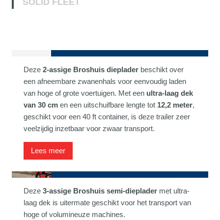
SOLID FLEET
Lowloader Broshuis
Deze
2-assige Broshuis dieplader
beschikt over
een afneembare zwanenhals voor eenvoudig laden
van hoge of grote voertuigen. Met een
ultra-laag dek
van 30 cm
en een uitschuifbare lengte tot
12,2 meter
,
geschikt voor een 40 ft container, is deze trailer zeer
veelzijdig inzetbaar voor zwaar transport.
Lees meer
Semi-dieplader Broshuis
Deze
3-assige Broshuis semi-dieplader
met ultra-
laag dek is uitermate geschikt voor het transport van
hoge of volumineuze machines.