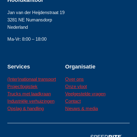
Hoofdkantoor
Jan van der Heijdenstraat 19
3281 NE Numansdorp
Nederland
Ma-Vr: 8:00 – 18:00
Services
Organisatie
(Inter)nationaal transport
Over ons
Projectlogistiek
Onze vloot
Trucks met laadkraan
Veelgestelde vragen
Industriële verhuizingen
Contact
Opslag & handling
Nieuws & media