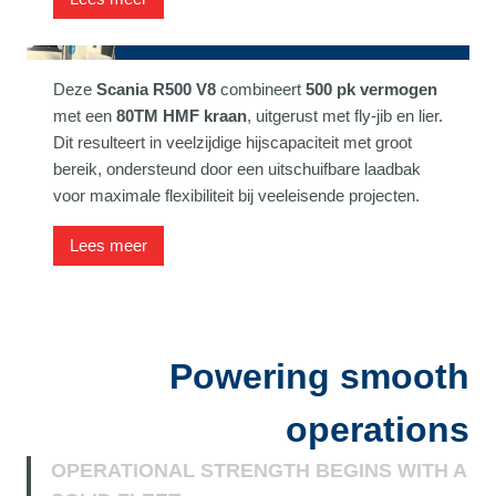
Scania met 80TM HMF kraan
Deze
Scania R500 V8
combineert
500 pk vermogen
met een
80TM HMF kraan
, uitgerust met fly-jib en lier.
Dit resulteert in veelzijdige hijscapaciteit met groot
bereik, ondersteund door een uitschuifbare laadbak
voor maximale flexibiliteit bij veeleisende projecten.
Lees meer
Powering smooth
operations
OPERATIONAL STRENGTH BEGINS WITH A