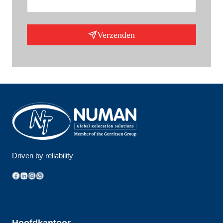
Verzenden
Driven by reliability
Facebook
LinkedIn
Instagram
WhatsApp