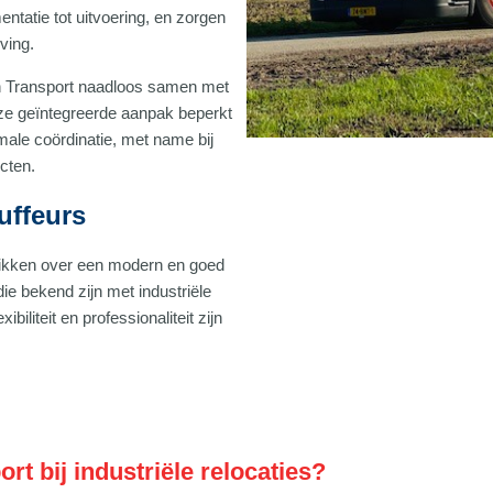
entatie tot uitvoering, en zorgen
ving.
n Transport naadloos samen met
eze geïntegreerde aanpak beperkt
ale coördinatie, met name bij
ecten.
uffeurs
hikken over een modern en goed
e bekend zijn met industriële
biliteit en professionaliteit zijn
 bij industriële relocaties?