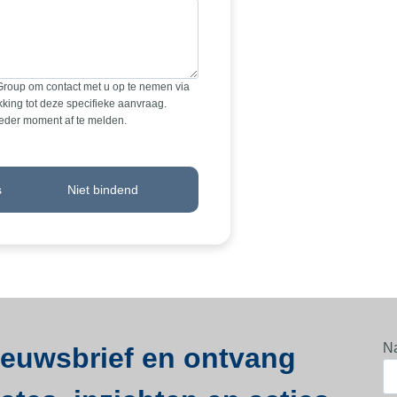
Group om contact met u op te nemen via
king tot deze specifieke aanvraag.
ieder moment af te melden.
s
Niet bindend
N
nieuwsbrief en ontvang