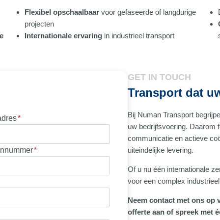
Flexibel opschaalbaar
voor gefaseerde of langdurige
projecten
e
Internationale ervaring
in industrieel transport
GET IN TOUCH
Transport dat u
Bij Numan Transport begrijpe
adres
*
uw bedrijfsvoering. Daarom f
communicatie en actieve coö
onnummer
*
uiteindelijke levering.
Of u nu één internationale ze
voor een complex industrieel 
Neem contact met ons op v
offerte aan of spreek met 