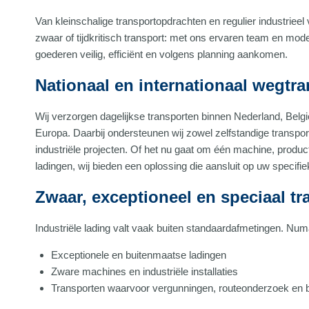
Van kleinschalige transportopdrachten en regulier industrieel 
zwaar of tijdkritisch transport: met ons ervaren team en mo
goederen veilig, efficiënt en volgens planning aankomen.
Nationaal en internationaal wegtra
Wij verzorgen dagelijkse transporten binnen Nederland, Belgi
Europa. Daarbij ondersteunen wij zowel zelfstandige transpor
industriële projecten. Of het nu gaat om één machine, produc
ladingen, wij bieden een oplossing die aansluit op uw specifie
Zwaar, exceptioneel en speciaal tr
Industriële lading valt vaak buiten standaardafmetingen. Numa
Exceptionele en buitenmaatse ladingen
Zware machines en industriële installaties
Transporten waarvoor vergunningen, routeonderzoek en be