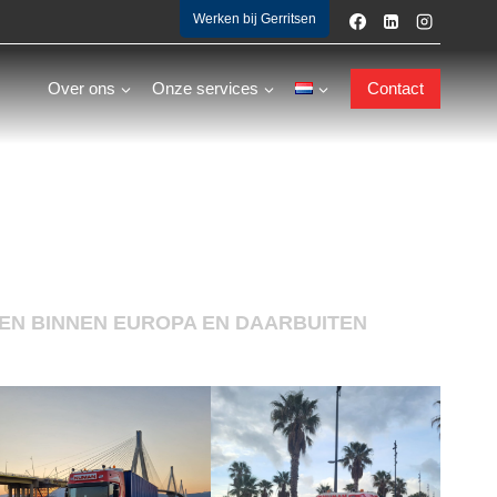
Werken bij Gerritsen
Over ons
Onze services
Contact
N BINNEN EUROPA EN DAARBUITEN