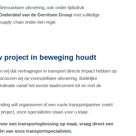
Betrouwbare uitvoering, ook onder tijdsdruk
Onderdeel van de Gerritsen Group
met volledige
supply chain onder één regie
w project in beweging houdt
n wij dat vertragingen in transport directe impact hebben op
ocussen wij op voorspelbare uitvoering, duidelijke
rdinatie vanaf het eerste laadmoment tot en met de
nding wilt organiseren of een vaste transportpartner zoekt
project, onze specialisten staan voor u klaar.
oor een transportoplossing op maat, vraag direct een
één van onze transportspecialisten.