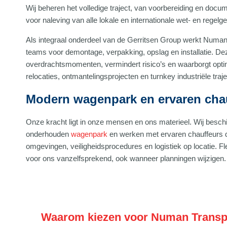
Wij beheren het volledige traject, van voorbereiding en docum
voor naleving van alle lokale en internationale wet- en regelge
Als integraal onderdeel van de Gerritsen Group werkt Numa
teams voor demontage, verpakking, opslag en installatie. D
overdrachtsmomenten, vermindert risico’s en waarborgt optim
relocaties, ontmantelingsprojecten en turnkey industriële traj
Modern wagenpark en ervaren cha
Onze kracht ligt in onze mensen en ons materieel. Wij besc
onderhouden
wagenpark
en werken met ervaren chauffeurs di
omgevingen, veiligheidsprocedures en logistiek op locatie. Flexi
voor ons vanzelfsprekend, ook wanneer planningen wijzigen.
Waarom kiezen voor Numan Transport