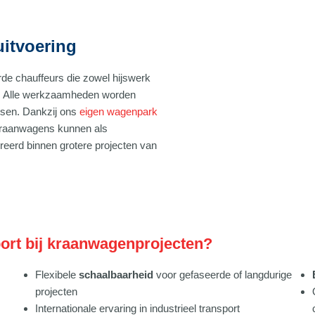
uitvoering
de chauffeurs die zowel hijswerk
rop. Alle werkzaamheden worden
eisen. Dankzij ons
eigen wagenpark
 Kraanwagens kunnen als
greerd binnen grotere projecten van
rt bij kraanwagenprojecten?
Flexibele
schaalbaarheid
voor gefaseerde of langdurige
projecten
Internationale ervaring in industrieel transport