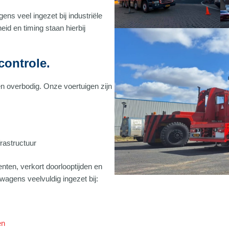
s veel ingezet bij industriële
heid en timing staan hierbij
controle.
 overbodig. Onze voertuigen zijn
rastructuur
ten, verkort doorlooptijden en
wagens veelvuldig ingezet bij:
en