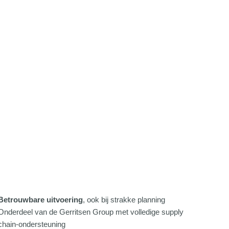
Betrouwbare uitvoering
, ook bij strakke planning
Onderdeel van de Gerritsen Group met volledige supply
chain-ondersteuning