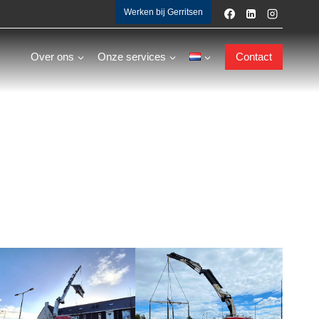
Werken bij Gerritsen
Over ons
Onze services
Contact