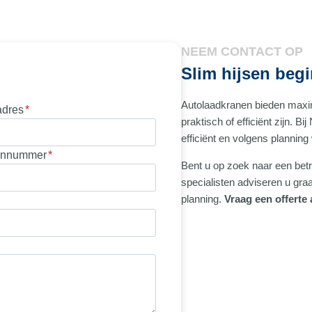
NEEM CONTACT OP
Slim hijsen begi
Autolaadkranen bieden maximal
adres
*
praktisch of efficiënt zijn. Bi
efficiënt en volgens planning
onnummer
*
Bent u op zoek naar een be
specialisten adviseren u graa
planning.
Vraag een offerte