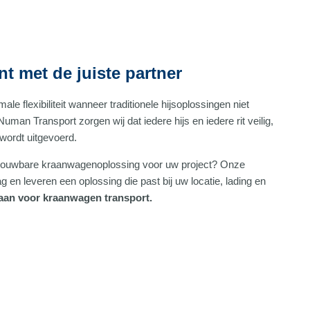
nt met de juiste partner
e flexibiliteit wanneer traditionele hijsoplossingen niet
j Numan Transport zorgen wij dat iedere hijs en iedere rit veilig,
 wordt uitgevoerd.
trouwbare kraanwagenoplossing voor uw project? Onze
g en leveren een oplossing die past bij uw locatie, lading en
 aan voor kraanwagen transport.