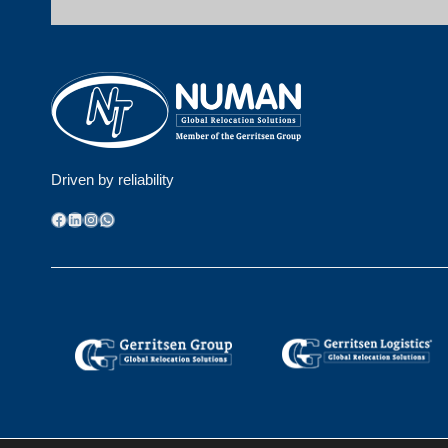
Driven by reliability
Facebook
LinkedIn
Instagram
WhatsApp