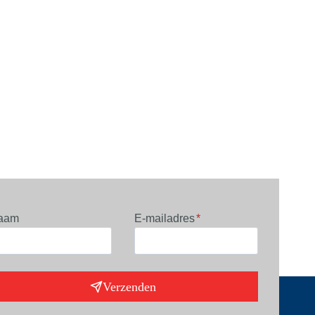
aam
E-mailadres
*
Verzenden