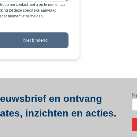
Group om contact met u op te nemen via
king tot deze specifieke aanvraag.
ieder moment af te melden.
s
Niet bindend
N
nieuwsbrief en ontvang
tes, inzichten en acties.