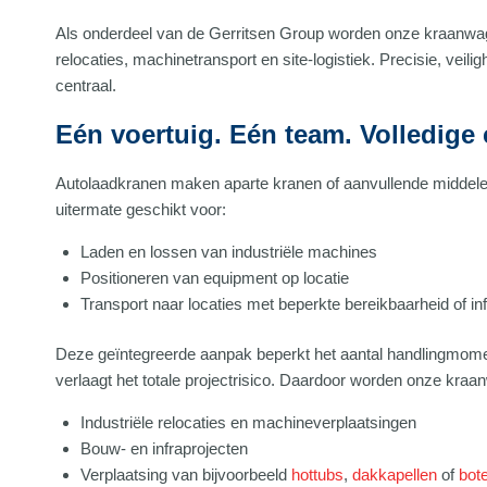
Als onderdeel van de Gerritsen Group worden onze kraanwagen
relocaties, machinetransport en site-logistiek. Precisie, veilig
centraal.
Eén voertuig. Eén team. Volledige 
Autolaadkranen maken aparte kranen of aanvullende middelen
uitermate geschikt voor:
Laden en lossen van industriële machines
Positioneren van equipment op locatie
Transport naar locaties met beperkte bereikbaarheid of inf
Deze geïntegreerde aanpak beperkt het aantal handlingmomen
verlaagt het totale projectrisico. Daardoor worden onze kraan
Industriële relocaties en machineverplaatsingen
Bouw- en infraprojecten
Verplaatsing van bijvoorbeeld
hottubs
,
dakkapellen
of
bot