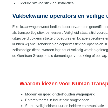
Tijdelijke site-logistiek en installaties
Vakbekwame operators en veilige 
Elke kraanwagen wordt bediend door ervaren en gecertificeer
als transportlogistiek beheersen. Veiligheid staat altijd voo
uitgevoerd volgens strikte procedures en locatie-specifieke 
kunnen wij snel schakelen en capaciteit flexibel opschalen.
zelfstandige dienst worden ingezet of volledig worden geïnte
de Gerritsen Group, zoals demontage, verpakking of opslag.
Waarom kiezen voor Numan Transpo
Modern en
goed onderhouden wagenpark
Ervaren teams in industriële omgevingen
Sterke veiligheidscultuur en heldere communicatie