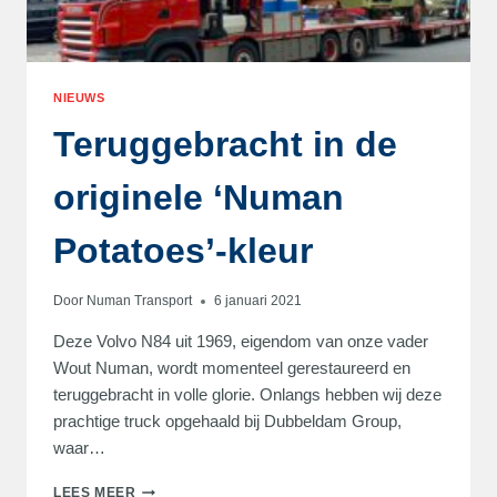
NIEUWS
Teruggebracht in de
originele ‘Numan
Potatoes’-kleur
Door
Numan Transport
6 januari 2021
Deze Volvo N84 uit 1969, eigendom van onze vader
Wout Numan, wordt momenteel gerestaureerd en
teruggebracht in volle glorie. Onlangs hebben wij deze
prachtige truck opgehaald bij Dubbeldam Group,
waar…
TERUGGEBRACHT
LEES MEER