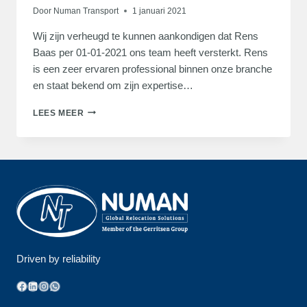
Door
Numan Transport
1 januari 2021
Wij zijn verheugd te kunnen aankondigen dat Rens
Baas per 01-01-2021 ons team heeft versterkt. Rens
is een zeer ervaren professional binnen onze branche
en staat bekend om zijn expertise…
UITBREIDING
LEES MEER
VAN
’T
NUMAN
TRANSPORT
TEAM
Driven by reliability
Facebook
LinkedIn
Instagram
WhatsApp