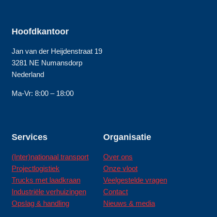
Hoofdkantoor
Jan van der Heijdenstraat 19
3281 NE Numansdorp
Nederland
Ma-Vr: 8:00 – 18:00
Services
Organisatie
(Inter)nationaal transport
Over ons
Projectlogistiek
Onze vloot
Trucks met laadkraan
Veelgestelde vragen
Industriële verhuizingen
Contact
Opslag & handling
Nieuws & media