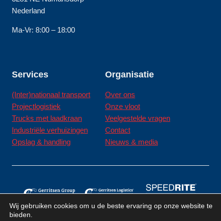
Nederland
Ma-Vr: 8:00 – 18:00
Services
Organisatie
(Inter)nationaal transport
Over ons
Projectlogistiek
Onze vloot
Trucks met laadkraan
Veelgestelde vragen
Industriële verhuizingen
Contact
Opslag & handling
Nieuws & media
Wij gebruiken cookies om u de beste ervaring op onze website te
bieden.