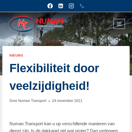
Doorgaan
naar
inhoud
NIEUWS
Flexibiliteit door
veelzijdigheid!
Door
Numan Transport
24 november 2021
Numan Transport kan u op verschillende manieren van
dienst zijn. Is de dakkapel nét wat groter? Dan verlengen