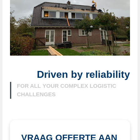
Driven by reliability
FOR ALL YOUR COMPLEX LOGISTIC
CHALLENGES
VRAAG OFFERTE AAN