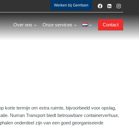
Werken bij Gerritsen
Over ons
Onze services
Contact
op korte termijn om extra ruimte, bijvoorbeeld voor opslag,
atie. Numan Transport biedt betrouwbare containerverhuur,
 ophalen onderdeel zijn van een goed georganiseerde