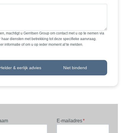
en, machtigt u Gerritsen Group om contact met u op te nemen via
haar diensten met betrekking tot deze specifieke aanvraag.
r informatie of om u op ieder moment af te melden.
Helder & eerlijk advies
Niet bindend
aam
E-mailadres
*