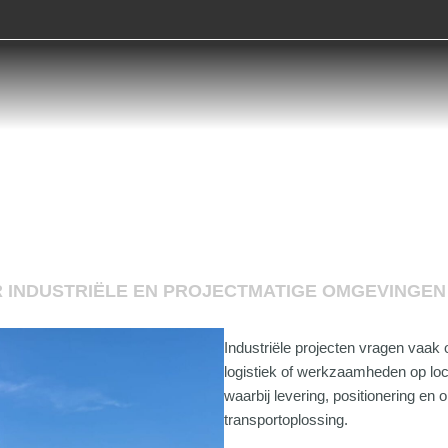
 INDUSTRIËLE EN PROJECTMATIGE OMGEVINGEN
Industriële projecten vragen vaak 
logistiek of werkzaamheden op loc
waarbij levering, positionering en
transportoplossing.