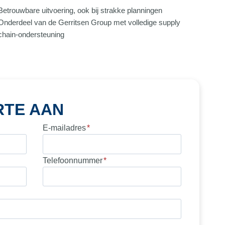
Betrouwbare uitvoering, ook bij strakke planningen
Onderdeel van de Gerritsen Group met volledige supply
chain-ondersteuning
RTE AAN
E-mailadres
*
Telefoonnummer
*