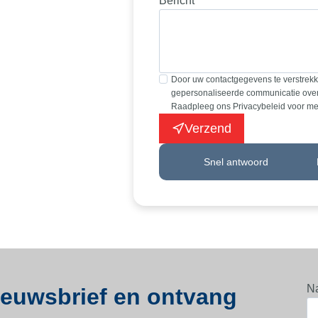
Bericht
*
Door uw contactgegevens te verstrekk
gepersonaliseerde communicatie over 
Raadpleeg ons Privacybeleid voor mee
Verzend
Snel antwoord
N
nieuwsbrief en ontvang