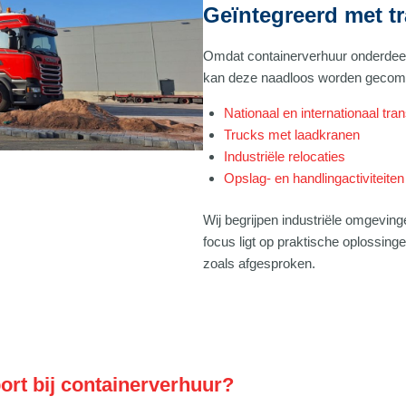
Geïntegreerd met tr
Omdat containerverhuur onderdeel i
kan deze naadloos worden gecom
Nationaal en internationaal tra
Trucks met laadkranen
Industriële relocaties
Opslag- en handlingactiviteiten
Wij begrijpen industriële omgevin
focus ligt op praktische oplossing
zoals afgesproken.
rt bij containerverhuur?