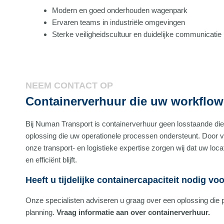
Modern en goed onderhouden wagenpark
Ervaren teams in industriële omgevingen
Sterke veiligheidscultuur en duidelijke communicatie
NEEM CONTACT OP
Containerverhuur die uw workflow
Bij Numan Transport is containerverhuur geen losstaande di
oplossing die uw operationele processen ondersteunt. Door 
onze transport- en logistieke expertise zorgen wij dat uw locat
en efficiënt blijft.
Heeft u tijdelijke containercapaciteit nodig vo
Onze specialisten adviseren u graag over een oplossing die pa
planning.
Vraag informatie aan over containerverhuur.