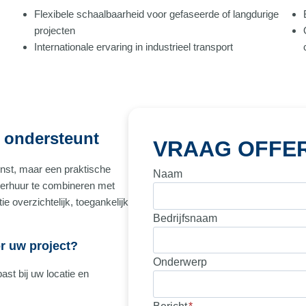
Flexibele schaalbaarheid voor gefaseerde of langdurige
projecten
Internationale ervaring in industrieel transport
 ondersteunt
VRAAG OFFE
enst, maar een praktische
Naam
verhuur te combineren met
ie overzichtelijk, toegankelijk
Bedrijfsnaam
or uw project?
Onderwerp
st bij uw locatie en