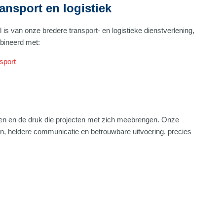
ansport en logistiek
s van onze bredere transport- en logistieke dienstverlening,
bineerd met:
nsport
gen en de druk die projecten met zich meebrengen. Onze
en, heldere communicatie en betrouwbare uitvoering, precies