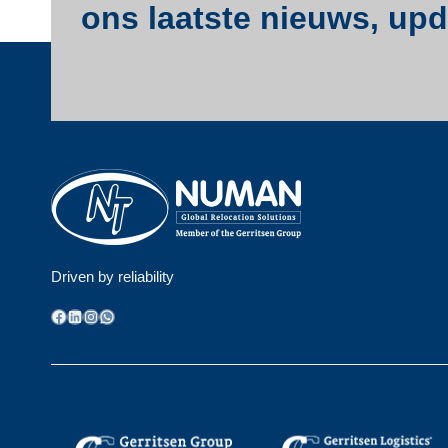
ons laatste nieuws, upda
Driven by reliability
Facebook
LinkedIn
Instagram
WhatsApp