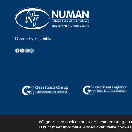
Driven by reliability
Facebook
LinkedIn
Instagram
WhatsApp
Wij gebruiken cookies om u de beste ervaring op 
Algemene voorwaarden
Privacybeleid
Cookiebeleid
U kunt meer informatie vinden over welke cookies