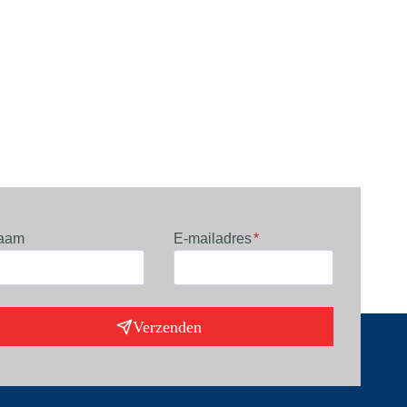
aam
E-mailadres
*
Verzenden