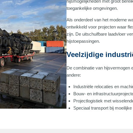
hijsmogelijkheden met groot bereik
toegankelijke omgevingen.
Als onderdeel van het moderne 
ontwikkeld voor projecten waar fle
zijn. De uitschuifbare laadvloer ve
hijstoepassingen.
Veelzijdige industr
De combinatie van hijsvermogen en
andere:
Industriële relocaties en mach
Bouw- en infrastructuurproject
Projectlogistiek met wisselend
Speciaal transport bij moeilijk