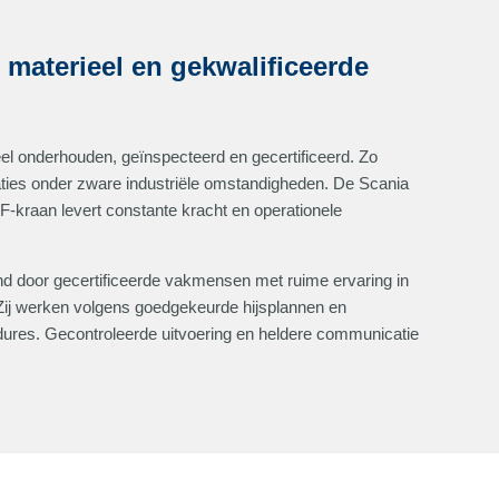
aterieel en gekwalificeerde
eel onderhouden, geïnspecteerd en gecertificeerd. Zo
aties onder zware industriële omstandigheden. De Scania
-kraan levert constante kracht en operationele
 door gecertificeerde vakmensen met ruime ervaring in
. Zij werken volgens goedgekeurde hijsplannen en
edures. Gecontroleerde uitvoering en heldere communicatie