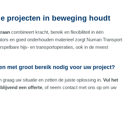
die projecten in beweging houdt
kraan
combineert kracht, bereik en flexibiliteit in één
ators en goed onderhouden materieel zorgt Numan Transport
oorspelbare hijs- en transportoperaties, ook in de meest
en met groot bereik nodig voor uw project?
graag uw situatie en zetten de juiste oplossing in.
Vul het
jblijvend een offerte
, of neem contact met ons op om uw