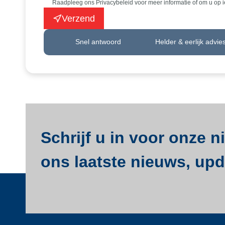
Raadpleeg ons Privacybeleid voor meer informatie of om u op 
Verzend
Snel antwoord
Helder & eerlijk advie
Schrijf u in voor onze 
ons laatste nieuws, upda