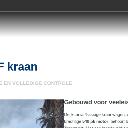
F kraan
IE EN VOLLEDIGE CONTROLE
Gebouwd voor veeleis
De Scania 4-assige kraanwagen, 
krachtige
540 pk motor
, behoort 