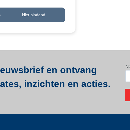
s
Niet bindend
N
nieuwsbrief en ontvang
tes, inzichten en acties.