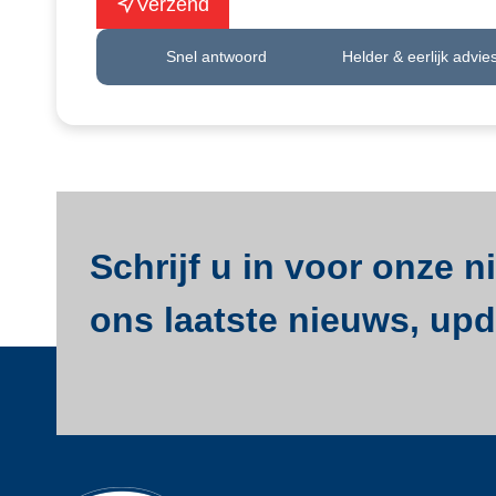
Verzend
Snel antwoord
Helder & eerlijk advie
Schrijf u in voor onze 
ons laatste nieuws, upda