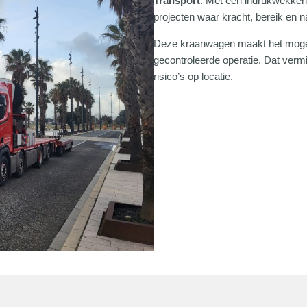
Transport
. Met een indrukwekkend
projecten waar kracht, bereik en n
Deze kraanwagen maakt het mogeli
gecontroleerde operatie. Dat verm
risico’s op locatie.