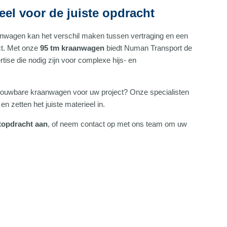
ieel voor de juiste opdracht
anwagen kan het verschil maken tussen vertraging en een
ct. Met onze
95 tm kraanwagen
biedt Numan Transport de
rtise die nodig zijn voor complexe hijs- en
rouwbare kraanwagen voor uw project? Onze specialisten
en zetten het juiste materieel in.
rtopdracht aan
, of neem contact op met ons team om uw