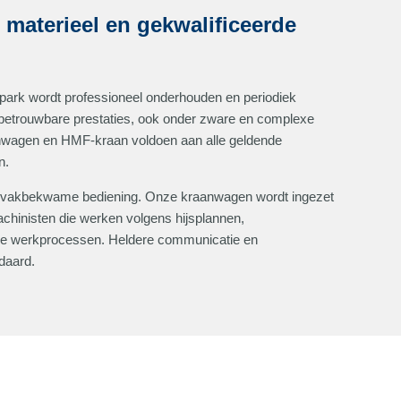
aterieel en gekwalificeerde
park wordt professioneel onderhouden en periodiek
 betrouwbare prestaties, ook onder zware en complexe
wagen en HMF-kraan voldoen aan alle geldende
n.
 vakbekwame bediening. Onze kraanwagen wordt ingezet
achinisten die werken volgens hijsplannen,
iële werkprocessen. Heldere communicatie en
ndaard.