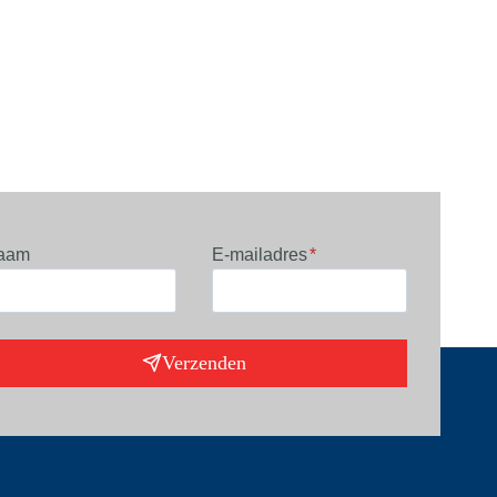
aam
E-mailadres
*
Verzenden